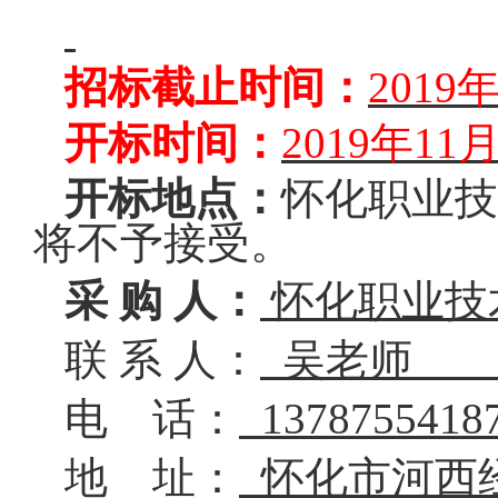
招标截止时间：
2019
年
开标时间：
2019
年11
开标地点：
怀化职业技
将不予接受。
采 购 人：
怀化职业
联 系 人：
吴老
电 话：
137875541
地 址：
怀化市河