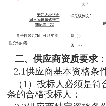
技术
安江农校纪念
一
详见谈判文件
园文物建筑修缮二
期配套工程
竞争性谈判项目可能实质
是（ ）
性变动内容
否（√）
二、供应商资质要求
2.1
供应商基本资格条
（
1
）投标人必须是符
条的合格投标人；